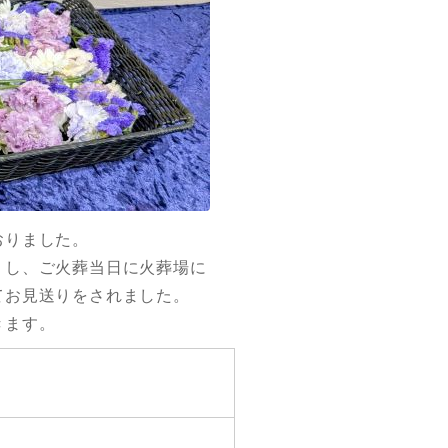
おりました。
りし、ご火葬当日に火葬場に
てお見送りをされました。
きます。