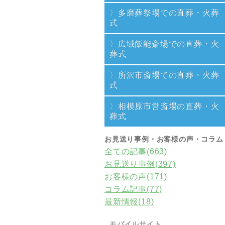
多磨葬祭場での直葬・火葬
式
広域飯能斎場での直葬・火
葬式
所沢市斎場での直葬・火葬
式
相模原市営斎場の直葬・火
葬式
お見送り事例・お客様の声・コラム
全ての記事(663)
お見送り事例(397)
お客様の声(171)
コラム記事(77)
最新情報(18)
モバイルサイト