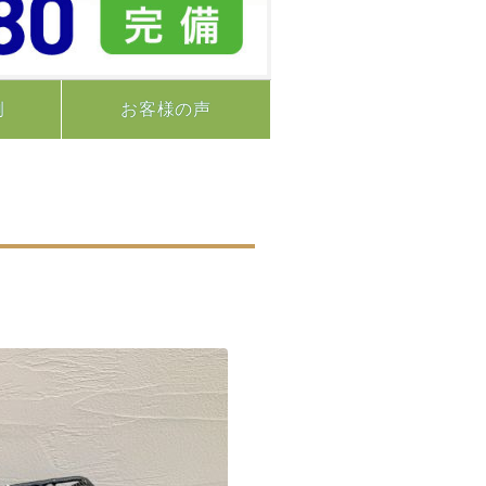
例
お客様の声