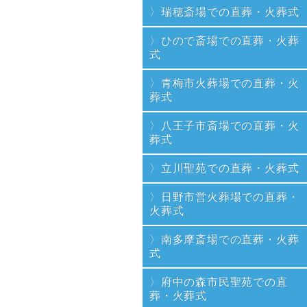
瑞穂斎場での直葬・火葬式
ひので斎場での直葬・火葬
式
青梅市火葬場での直葬・火
葬式
八王子市斎場での直葬・火
葬式
立川聖苑での直葬・火葬式
日野市営火葬場での直葬・
火葬式
南多摩斎場での直葬・火葬
式
府中の森市民聖苑での直
葬・火葬式