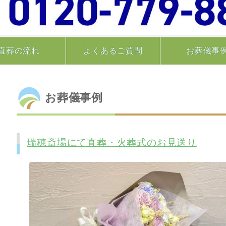
直葬の流れ
よくあるご質問
お葬儀事
お葬儀事例
瑞穂斎場にて直葬・火葬式のお見送り