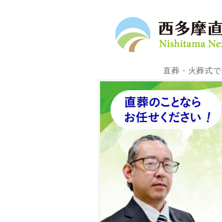
直葬・火葬式で