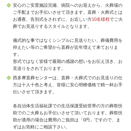
安心のご安置施設完備、病院へのお迎えから、火葬場の
ご手配までお手伝いさせて頂きます。直葬・火葬式とは
お通夜、告別式をされずに、お近しい方
10名様程
でご火
葬でお見送りするスタイルとなります。
儀式的な事ではなくシンプルに見送りたい、葬儀費用を
抑えたい等のご希望から直葬が近年増えて来ておりま
す。
形式ではなく皆様で最期の感謝の想いをお伝え頂き、お
見送りをされております。
西多摩直葬センターは、直葬・火葬式でのお見送りの仕
方は十人十色と考え、皆様に安心明瞭価格で精一杯お手
伝いさせて頂きます。
各自治体生活福祉課での生活保護受給世帯の方の葬祭扶
助でのご火葬もお手伝いさせて頂いております。葬祭扶
助が適用の場合は費用のご負担は「0円」ですので、ま
ずはお気軽にご相談下さい。