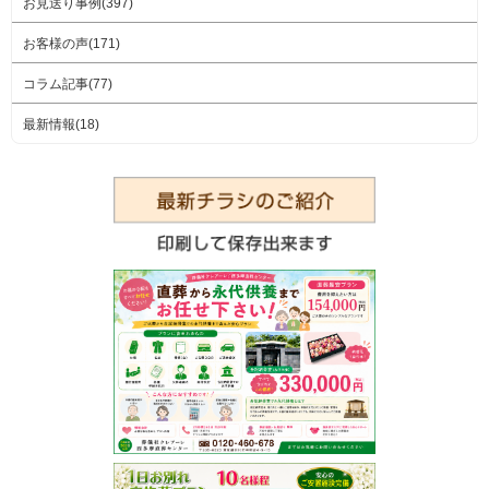
お見送り事例(397)
お客様の声(171)
コラム記事(77)
最新情報(18)