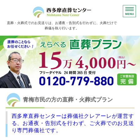
直葬・火葬式でのお見送りは、お通夜・告別式を行わずに、火葬だけで
葬儀を執り行います。
ホーム
直葬の流れ
よくあるご質問
お葬儀事例
お客様の声
青梅市民の方の直葬・火葬式プラン
西多摩直葬センターは葬儀社クレアーレが運営す
る、お通夜・告別式を行わず、ご火葬でのお見送
り専門葬儀社です。