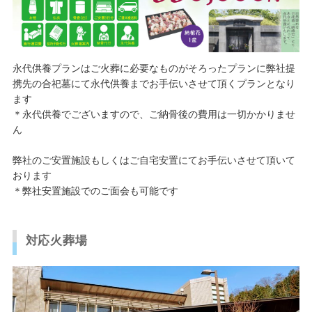
永代供養プランはご火葬に必要なものがそろったプランに弊社提
携先の合祀墓にて永代供養までお手伝いさせて頂くプランとなり
ます
＊永代供養でございますので、ご納骨後の費用は一切かかりませ
ん
弊社のご安置施設もしくはご自宅安置にてお手伝いさせて頂いて
おります
＊弊社安置施設でのご面会も可能です
対応火葬場