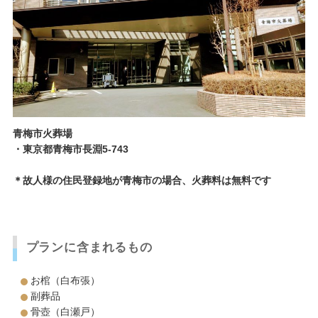
青梅市火葬場
・東京都青梅市長淵5-743
＊故人様の住民登録地が青梅市の場合、火葬料は無料です
プランに含まれるもの
お棺（白布張）
副葬品
骨壺（白瀬戸）