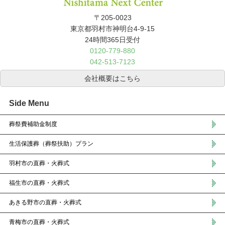
〒205-0023
東京都羽村市神明台4-9-15
24時間365日受付
0120-779-880
042-513-7123
会社概要はこちら
Side Menu
葬祭費補助金制度
生活保護葬（葬祭扶助）プラン
羽村市の直葬・火葬式
福生市の直葬・火葬式
あきる野市の直葬・火葬式
青梅市の直葬・火葬式