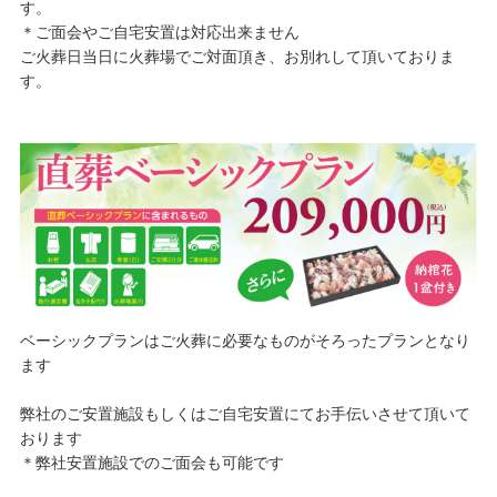
す。
＊ご面会やご自宅安置は対応出来ません
ご火葬日当日に火葬場でご対面頂き、お別れして頂いておりま
す。
ベーシックプランはご火葬に必要なものがそろったプランとなり
ます
弊社のご安置施設もしくはご自宅安置にてお手伝いさせて頂いて
おります
＊弊社安置施設でのご面会も可能です