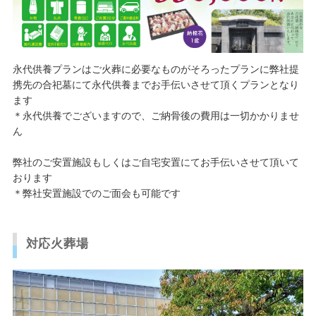
永代供養プランはご火葬に必要なものがそろったプランに弊社提
携先の合祀墓にて永代供養までお手伝いさせて頂くプランとなり
ます
＊永代供養でございますので、ご納骨後の費用は一切かかりませ
ん
弊社のご安置施設もしくはご自宅安置にてお手伝いさせて頂いて
おります
＊弊社安置施設でのご面会も可能です
対応火葬場