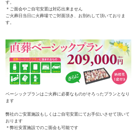
す。
＊ご面会やご自宅安置は対応出来ません
ご火葬日当日に火葬場でご対面頂き、お別れして頂いておりま
す。
ベーシックプランはご火葬に必要なものがそろったプランとなり
ます
弊社のご安置施設もしくはご自宅安置にてお手伝いさせて頂いて
おります
＊弊社安置施設でのご面会も可能です