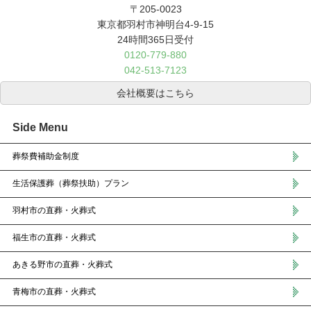
〒205-0023
東京都羽村市神明台4-9-15
24時間365日受付
0120-779-880
042-513-7123
会社概要はこちら
Side Menu
葬祭費補助金制度
生活保護葬（葬祭扶助）プラン
羽村市の直葬・火葬式
福生市の直葬・火葬式
あきる野市の直葬・火葬式
青梅市の直葬・火葬式