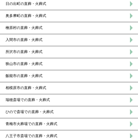
日の出町の直葬・火葬式
奥多摩町の直葬・火葬式
檜原村の直葬・火葬式
入間市の直葬・火葬式
所沢市の直葬・火葬式
狭山市の直葬・火葬式
飯能市の直葬・火葬式
相模原市の直葬・火葬式
瑞穂斎場での直葬・火葬式
ひので斎場での直葬・火葬式
青梅市火葬場での直葬・火葬式
八王子市斎場での直葬・火葬式