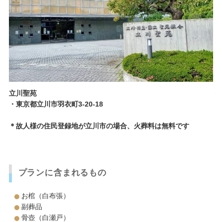
立川聖苑
・東京都立川市羽衣町3-20-18
＊故人様の住民登録地が立川市の場合、火葬料は無料です
プランに含まれるもの
お棺（白布張）
副葬品
骨壺（白瀬戸）