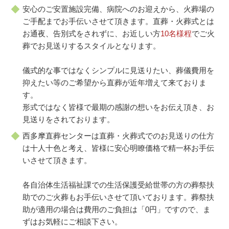
安心のご安置施設完備、病院へのお迎えから、火葬場の
ご手配までお手伝いさせて頂きます。直葬・火葬式とは
お通夜、告別式をされずに、お近しい方
10名様程
でご火
葬でお見送りするスタイルとなります。
儀式的な事ではなくシンプルに見送りたい、葬儀費用を
抑えたい等のご希望から直葬が近年増えて来ておりま
す。
形式ではなく皆様で最期の感謝の想いをお伝え頂き、お
見送りをされております。
西多摩直葬センターは直葬・火葬式でのお見送りの仕方
は十人十色と考え、皆様に安心明瞭価格で精一杯お手伝
いさせて頂きます。
各自治体生活福祉課での生活保護受給世帯の方の葬祭扶
助でのご火葬もお手伝いさせて頂いております。葬祭扶
助が適用の場合は費用のご負担は「0円」ですので、ま
ずはお気軽にご相談下さい。