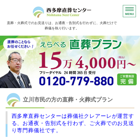
直葬・火葬式でのお見送りは、お通夜・告別式を行わずに、火葬だけで
葬儀を執り行います。
ホーム
直葬の流れ
よくあるご質問
お葬儀事例
お客様の声
立川市民の方の直葬・火葬式プラン
西多摩直葬センターは葬儀社クレアーレが運営す
る、お通夜・告別式を行わず、ご火葬でのお見送
り専門葬儀社です。