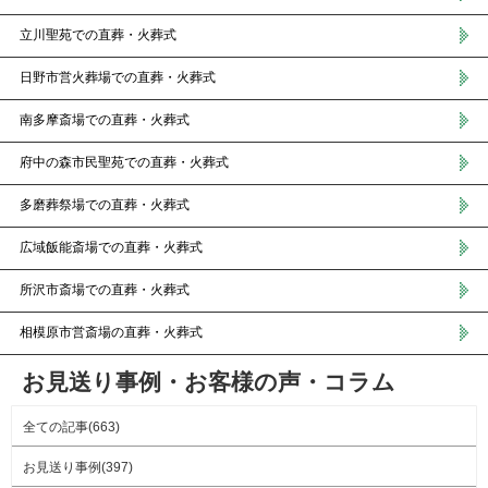
立川聖苑での直葬・火葬式
日野市営火葬場での直葬・火葬式
南多摩斎場での直葬・火葬式
府中の森市民聖苑での直葬・火葬式
多磨葬祭場での直葬・火葬式
広域飯能斎場での直葬・火葬式
所沢市斎場での直葬・火葬式
相模原市営斎場の直葬・火葬式
お見送り事例・お客様の声・コラム
全ての記事(663)
お見送り事例(397)