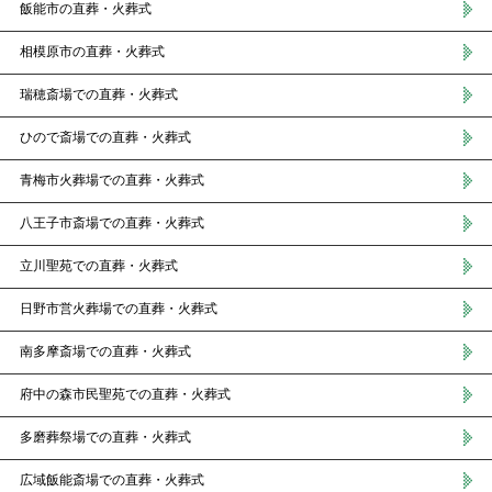
飯能市の直葬・火葬式
相模原市の直葬・火葬式
瑞穂斎場での直葬・火葬式
ひので斎場での直葬・火葬式
青梅市火葬場での直葬・火葬式
八王子市斎場での直葬・火葬式
立川聖苑での直葬・火葬式
日野市営火葬場での直葬・火葬式
南多摩斎場での直葬・火葬式
府中の森市民聖苑での直葬・火葬式
多磨葬祭場での直葬・火葬式
広域飯能斎場での直葬・火葬式