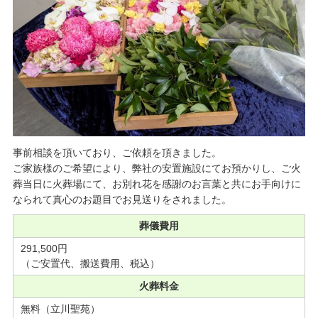
事前相談を頂いており、ご依頼を頂きました。
ご家族様のご希望により、弊社の安置施設にてお預かりし、ご火
葬当日に火葬場にて、お別れ花を感謝のお言葉と共にお手向けに
なられて真心のお題目でお見送りをされました。
葬儀費用
291,500円
（ご安置代、搬送費用、税込）
火葬料金
無料（立川聖苑）