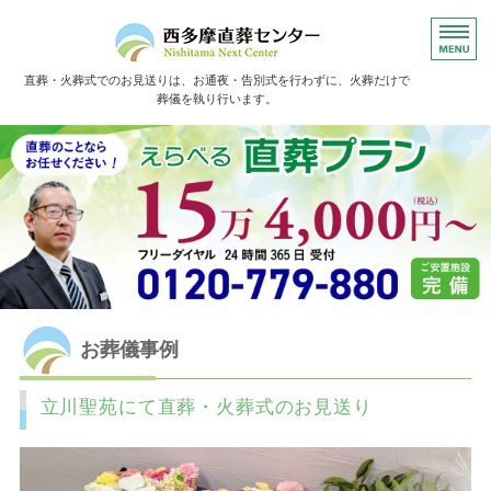
直葬・火葬式でのお見送りは、お通夜・告別式を行わずに、火葬だけで
葬儀を執り行います。
ホーム
直葬の流れ
よくあるご質問
お葬儀事例
お客様の声
お葬儀事例
立川聖苑にて直葬・火葬式のお見送り