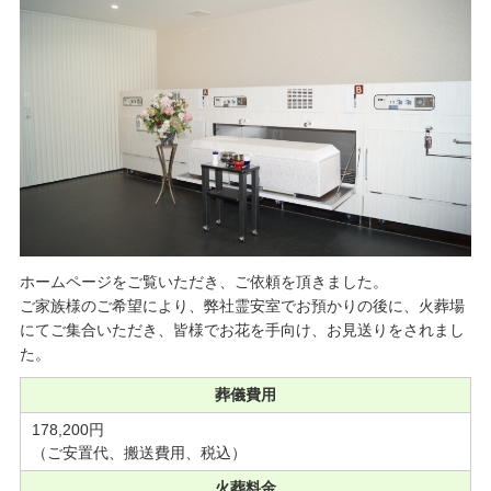
ホームページをご覧いただき、ご依頼を頂きました。
ご家族様のご希望により、弊社霊安室でお預かりの後に、火葬場
にてご集合いただき、皆様でお花を手向け、お見送りをされまし
た。
葬儀費用
178,200円
（ご安置代、搬送費用、税込）
火葬料金