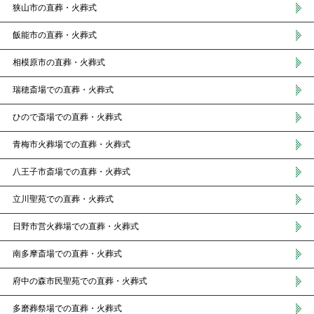
狭山市の直葬・火葬式
飯能市の直葬・火葬式
相模原市の直葬・火葬式
瑞穂斎場での直葬・火葬式
ひので斎場での直葬・火葬式
青梅市火葬場での直葬・火葬式
八王子市斎場での直葬・火葬式
立川聖苑での直葬・火葬式
日野市営火葬場での直葬・火葬式
南多摩斎場での直葬・火葬式
府中の森市民聖苑での直葬・火葬式
多磨葬祭場での直葬・火葬式