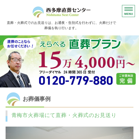
直葬・火葬式でのお見送りは、お通夜・告別式を行わずに、火葬だけで
葬儀を執り行います。
ホーム
直葬の流れ
よくあるご質問
お葬儀事例
お客様の声
お葬儀事例
青梅市火葬場にて直葬・火葬式のお見送り