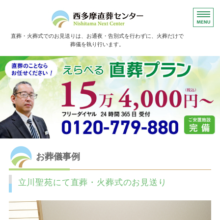
直葬・火葬式でのお見送りは、お通夜・告別式を行わずに、火葬だけで
葬儀を執り行います。
ホーム
直葬の流れ
よくあるご質問
お葬儀事例
お客様の声
お葬儀事例
立川聖苑にて直葬・火葬式のお見送り