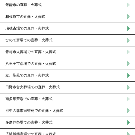
飯能市の直葬・火葬式
相模原市の直葬・火葬式
瑞穂斎場での直葬・火葬式
ひので斎場での直葬・火葬式
青梅市火葬場での直葬・火葬式
八王子市斎場での直葬・火葬式
立川聖苑での直葬・火葬式
日野市営火葬場での直葬・火葬式
南多摩斎場での直葬・火葬式
府中の森市民聖苑での直葬・火葬式
多磨葬祭場での直葬・火葬式
広域飯能斎場での直葬・火葬式