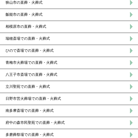
狭山市の直葬・火葬式
飯能市の直葬・火葬式
相模原市の直葬・火葬式
瑞穂斎場での直葬・火葬式
ひので斎場での直葬・火葬式
青梅市火葬場での直葬・火葬式
八王子市斎場での直葬・火葬式
立川聖苑での直葬・火葬式
日野市営火葬場での直葬・火葬式
南多摩斎場での直葬・火葬式
府中の森市民聖苑での直葬・火葬式
多磨葬祭場での直葬・火葬式