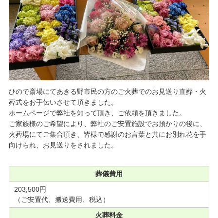
ひので斎場にてあきる野市民の方のご火葬でのお見送り直葬・火
葬式をお手伝いさせて頂きました。
ホームページで弊社を知って頂き、ご依頼を頂きました。
ご家族様のご希望により、弊社のご安置施設でお預かりの後に、
火葬場にてご集合頂き、皆様で感謝のお言葉と共にお別れ花を手
向けられ、お見送りをされました。
葬儀費用
203,500円
（ご安置代、搬送費用、税込）
火葬料金