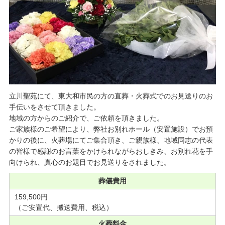
立川聖苑にて、東大和市民の方の直葬・火葬式でのお見送りのお
手伝いをさせて頂きました。
地域の方からのご紹介で、ご依頼を頂きました。
ご家族様のご希望により、弊社お別れホール（安置施設）でお預
かりの後に、火葬場にてご集合頂き、ご親族様、地域同志の代表
の皆様で感謝のお言葉をかけられながらおしきみ、お別れ花を手
向けられ、真心のお題目でお見送りをされました。
葬儀費用
159,500円
（ご安置代、搬送費用、税込）
火葬料金