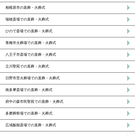
相模原市の直葬・火葬式
瑞穂斎場での直葬・火葬式
ひので斎場での直葬・火葬式
青梅市火葬場での直葬・火葬式
八王子市斎場での直葬・火葬式
立川聖苑での直葬・火葬式
日野市営火葬場での直葬・火葬式
南多摩斎場での直葬・火葬式
府中の森市民聖苑での直葬・火葬式
多磨葬祭場での直葬・火葬式
広域飯能斎場での直葬・火葬式