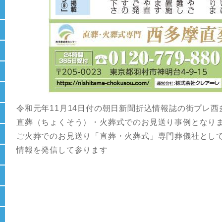
令和元年11月14日付の朝日新聞折込情報誌の街プレ
直葬（ちょくそう）・火葬式でのお見送り事例となり
ご火葬でのお見送り「直葬・火葬式」専門葬儀社とし
情報を発信して参ります