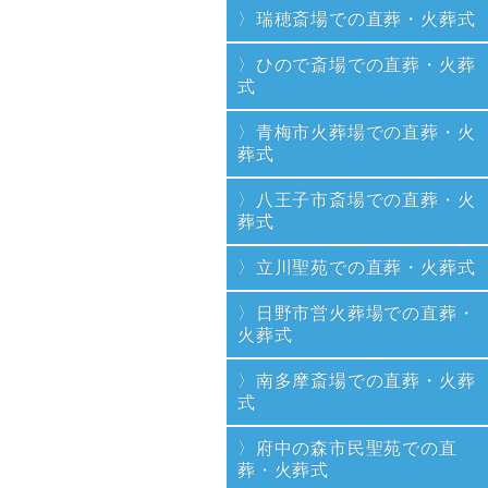
瑞穂斎場での直葬・火葬式
ひので斎場での直葬・火葬
式
青梅市火葬場での直葬・火
葬式
八王子市斎場での直葬・火
葬式
立川聖苑での直葬・火葬式
日野市営火葬場での直葬・
火葬式
南多摩斎場での直葬・火葬
式
府中の森市民聖苑での直
葬・火葬式