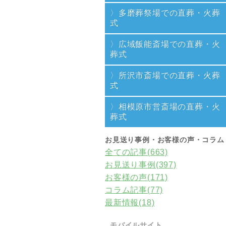
多磨葬祭場での直葬・火葬
式
広域飯能斎場での直葬・火
葬式
所沢市斎場での直葬・火葬
式
相模原市営斎場の直葬・火
葬式
お見送り事例・お客様の声・コラム
全ての記事(663)
お見送り事例(397)
お客様の声(171)
コラム記事(77)
最新情報(18)
モバイルサイト