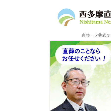
直葬・火葬式で