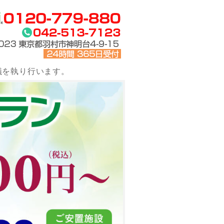
儀を執り行います。