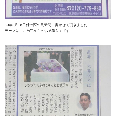
30年5月18日付の西の風新聞に書かせて頂きました
テーマは「ご自宅からのお見送り」です