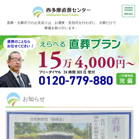
直葬・火葬式でのお見送りは、お通夜・告別式を行わずに、火葬だけで
葬儀を執り行います。
ホーム
直葬の流れ
よくあるご質問
お葬儀事例
お客様の声
お知らせ