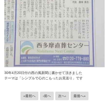
30年4月20日付の西の風新聞に書かせて頂きました
テーマは「シンプルで心のこもったお見送り」です
«最初へ
‹前へ
次へ›
最後へ»